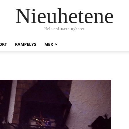
Nieuhetene
Helt ordinære nyheter
ORT
RAMPELYS
MER