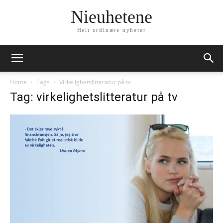
Nieuhetene
Helt ordinære nyheter
Home
Tags
Virkelighetslitteratur på tv
Tag: virkelighetslitteratur på tv