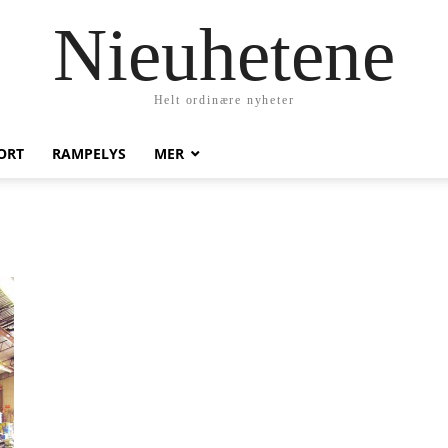
Nieuhetene
Helt ordinære nyheter
ORT
RAMPELYS
MER