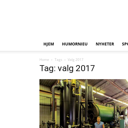
HJEM
HUMORNIEU
NYHETER
SP
Home
Tags
Valg 2017
Tag: valg 2017