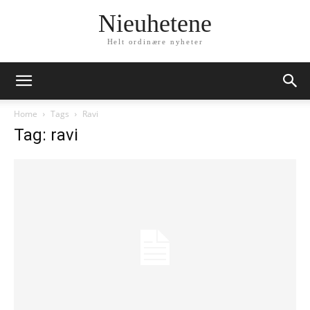
Nieuhetene
Helt ordinære nyheter
Home
Tags
Ravi
Tag: ravi