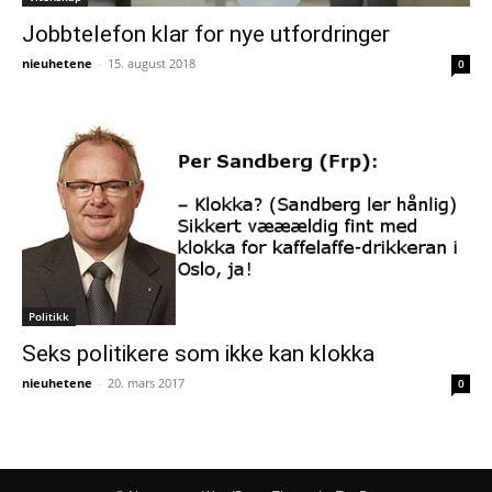
Jobbtelefon klar for nye utfordringer
nieuhetene
-
15. august 2018
0
Politikk
Seks politikere som ikke kan klokka
nieuhetene
-
20. mars 2017
0