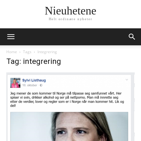
Nieuhetene
Helt ordinære nyheter
Home
Tags
Integrering
Tag: integrering