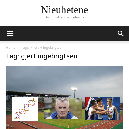
Nieuhetene
Helt ordinære nyheter
Home
Tags
Gjert ingebrigtsen
Tag: gjert ingebrigtsen