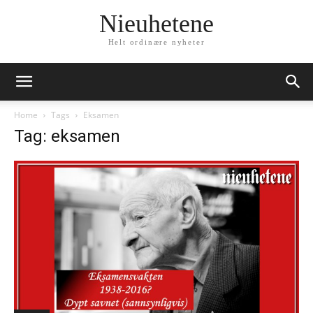
Nieuhetene
Helt ordinære nyheter
Home
Tags
Eksamen
Tag: eksamen