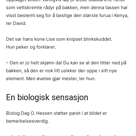
som vettskremte rådyr på bakken, men denna tassen har
visst bestemt seg for å bestige den største furua i Kenya,
ler David.
Det var hans kone Lise som knipset blinkskuddet.
Hun peker og forklarer.
– Den er jo helt skjønn da! Du kan se at den titter ned på
bakken, så den er nok litt usikker der oppe i sitt nye
element. Men øvelse gjør mester, ler hun.
En biologisk sensasjon
Biolog Dag O. Hessen støtter paret i at bildet er
bemerkelsesverdig.